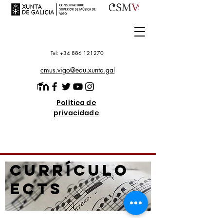
Tel: +34 886 121270
cmus.vigo@edu.xunta.gal
Política de
privacidade
CURRÍCULO
ECTS