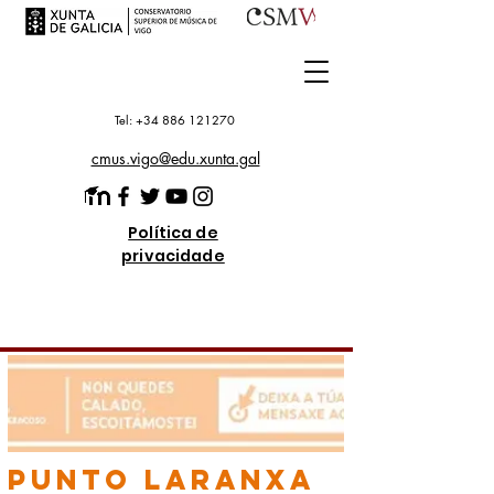
Tel: +34 886 121270
cmus.vigo@edu.xunta.gal
Política de
privacidade
punto laranxa