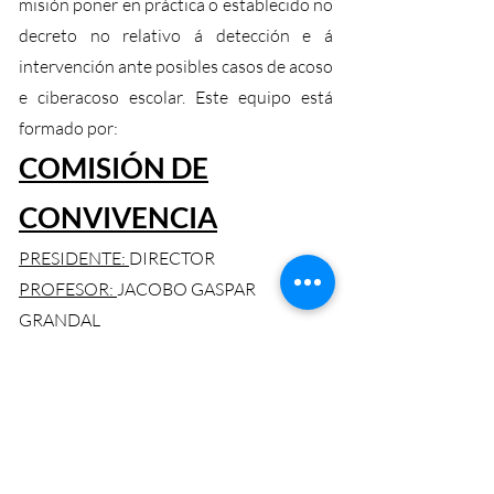
misión poñer en práctica o establecido no
decreto no relativo á detección e á
intervención ante posibles casos de acoso
e ciberacoso escolar. Este equipo está
formado por:
COMISIÓN DE
CONVIVENCIA
PRESIDENTE:
DIRECTOR
PROFESOR:
JACOBO GASPAR
GRANDAL
PROFESOR:
RAFAEL S. YEBRA RIVERA
ALUMNA:
LAURA CONDE BLANCO
PAS:
ANA JUNCAL PEREIRA