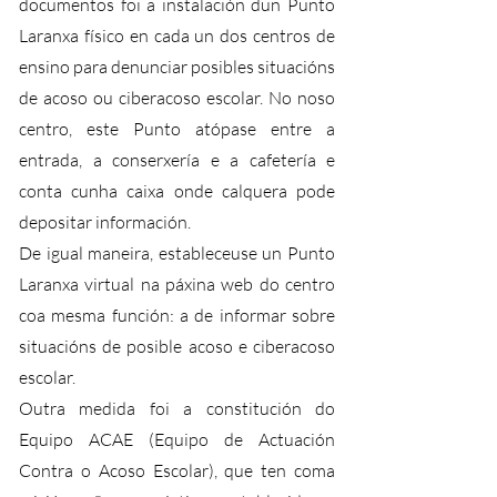
documentos foi a instalación dun Punto
Laranxa físico en cada un dos centros de
ensino para denunciar posibles situacións
de acoso ou ciberacoso escolar. No noso
centro, este Punto atópase entre a
entrada, a conserxería e a cafetería e
conta cunha caixa onde calquera pode
depositar información.
De igual maneira, estableceuse un Punto
Laranxa virtual na páxina web do centro
coa mesma función: a de informar sobre
situacións de posible acoso e ciberacoso
escolar.
Outra medida foi a constitución do
Equipo ACAE (Equipo de Actuación
Contra o Acoso Escolar), que ten coma