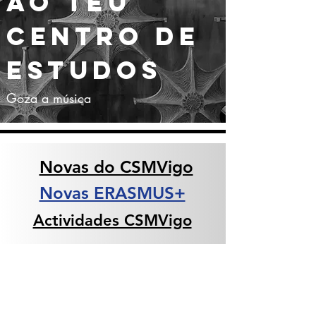
AO TEU
CENTRO DE
ESTUDOS
Goza a música
Novas do CSMVigo
Novas ERASMUS+
Actividades CSMVigo