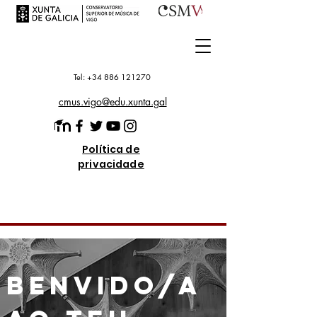
Tel: +34 886 121270
cmus.vigo@edu.xunta.gal
Política de
privacidade
BENVIDO/A