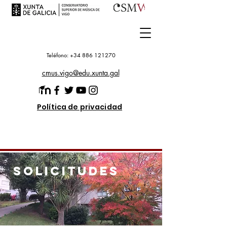
Teléfono: +34 886 121270
cmus.vigo@edu.xunta.gal
Política de privacidad
S
OLICITUDES