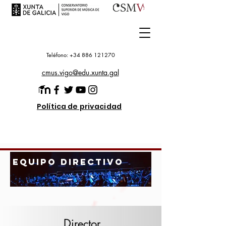
Teléfono: +34 886 121270
cmus.vigo@edu.xunta.gal
Política de privacidad
equipo directivo
Director