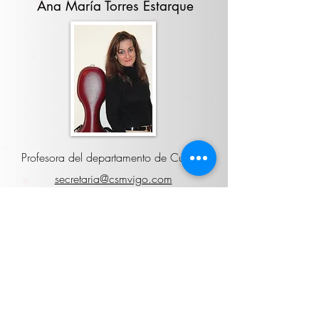
Ana María Torres Estarque
Profesora del departamento de Cuerda
secretaria@csmvigo.com
Horario público:
martes a viernes (10 a.m. a 12 p.m.).
Adjunto a Jefatura de Estudios
Mario Peris Salóm