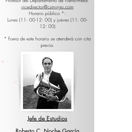
Profesor del Departamento de Viento-metal.
vicedirector@csmvigo.com
Horario público *:
Lunes (11: 00-12: 00) y jueves (11: 00-
12: 00)
* Fuera de este horario se atenderá con cita
previa.
Jefe de Estudios
Roberto C. Noche García