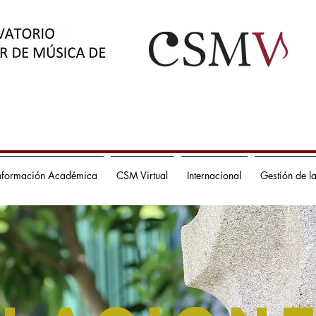
nformación Académica
CSM Virtual
Internacional
Gestión de l