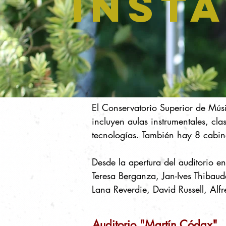
INST
El Conservatorio Superior de Músi
incluyen aulas instrumentales, cl
tecnologías. También hay 8 cabina
Desde la apertura del auditorio e
Teresa Berganza, Jan-Ives Thibaud
Lana Reverdie, David Russell, Alfr
Auditorio "Martín Códax"