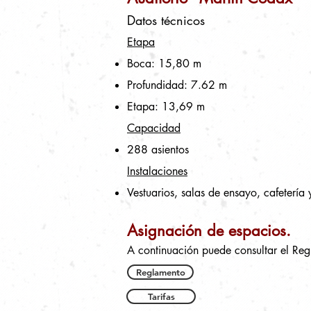
Datos técnicos
Etapa
Boca: 15,80 m
Profundidad: 7.62 m
Etapa: 13,69 m
Capacidad
288 asientos
Instalaciones
Vestuarios, salas de ensayo, cafetería y
Asignación de espacios.
A continuación puede consultar el Regl
Reglamento
Tarifas