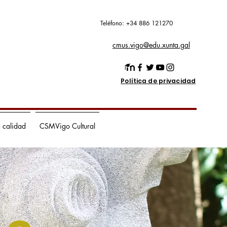
Teléfono: +34 886 121270
cmus.vigo@edu.xunta.gal
Política de privacidad
a calidad
CSMVigo Cultural