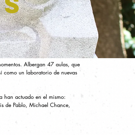
ES
s momentos. Albergan 47 aulas, que
así como un laboratorio de nuevas
ura han actuado en el mismo:
Luis de Pablo, Michael Chance,