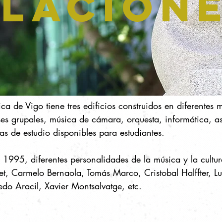
ALACION
ca de Vigo tiene tres edificios construidos en diferente
ases grupales, música de cámara, orquesta, informática, 
s de estudio disponibles para estudiantes.
n 1995, diferentes personalidades de la música y la cult
et, Carmelo Bernaola, Tomás Marco, Cristobal Halffter, 
edo Aracil, Xavier Montsalvatge, etc.