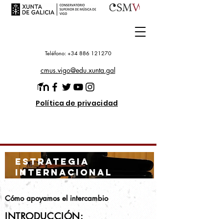
Teléfono: +34 886 121270
cmus.vigo@edu.xunta.gal
Política de privacidad
ESTRATEGIA
INTERNACIONAL
Cómo apoyamos el intercambio
INTRODUCCIÓN: