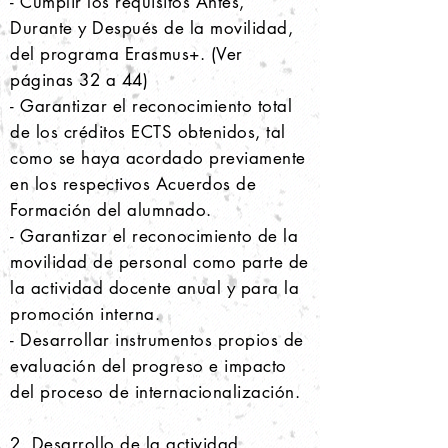
- Cumplir los requisitos Antes,
Durante y Después de la movilidad,
del programa Erasmus+. (Ver
páginas 32 a 44)
- Garantizar el reconocimiento total
de los créditos ECTS obtenidos, tal
como se haya acordado previamente
en los respectivos Acuerdos de
Formación del alumnado.
- Garantizar el reconocimiento de la
movilidad de personal como parte de
la actividad docente anual y para la
promoción interna.
- Desarrollar instrumentos propios de
evaluación del progreso e impacto
del proceso de internacionalización.
2.
Desarrollo de la actividad